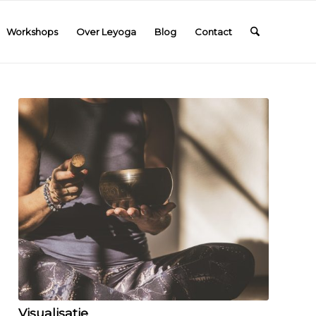
Workshops
Over Leyoga
Blog
Contact
Visualisatie