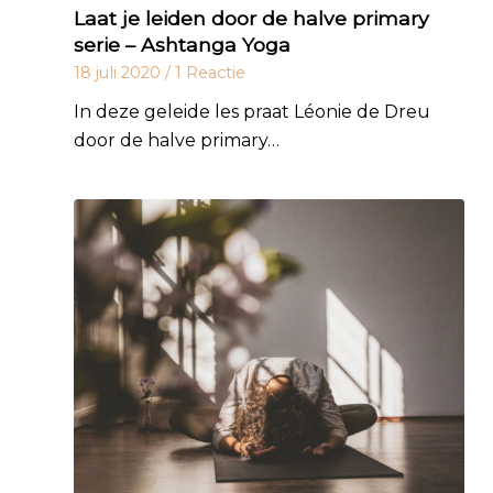
Laat je leiden door de halve primary
serie – Ashtanga Yoga
18 juli 2020
/
1 Reactie
In deze geleide les praat Léonie de Dreu
door de halve primary…