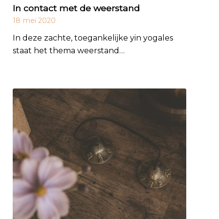
In contact met de weerstand
18 mei 2020
In deze zachte, toegankelijke yin yogales
staat het thema weerstand…