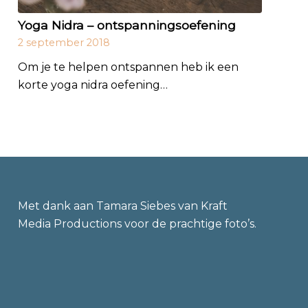
Yoga Nidra – ontspanningsoefening
2 september 2018
Om je te helpen ontspannen heb ik een
korte yoga nidra oefening…
Met dank aan Tamara Siebes van
Kraft
Media Productions
voor de prachtige foto’s.