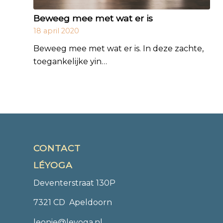
Beweeg mee met wat er is
18 april 2020
Beweeg mee met wat er is. In deze zachte,
toegankelijke yin…
CONTACT
LÉYOGA
Deventerstraat 130P
7321 CD Apeldoorn
leonie@leyoga.nl