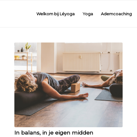
Welkom bij Léyoga
Yoga
Ademcoaching
In balans, in je eigen midden