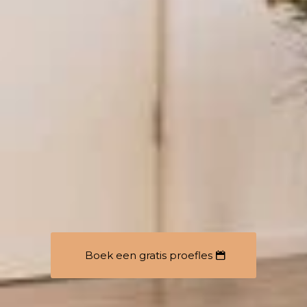
Boek een gratis proefles