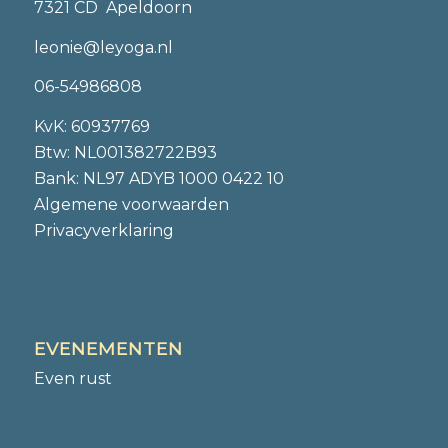
7321 CD Apeldoorn
leonie@leyoga.nl
06-54986808
KvK: 60937769
Btw: NL001382722B93
Bank: NL97 ADYB 1000 0422 10
Algemene voorwaarden
Privacyverklaring
EVENEMENTEN
Even rust