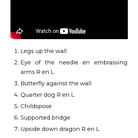
Legs up the wall
Eye of the needle en embrassing
arms R en L
Butterfly against the wall
Quarter dog R en L
Childspose
Supported bridge
Upside down dragon R en L